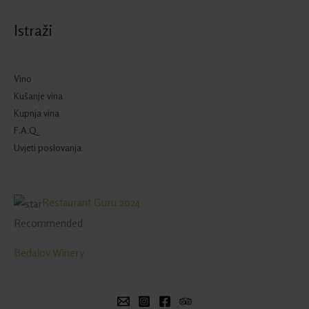
Istraži
Vino
Kušanje vina
Kupnja vina
F.A.Q.
Uvjeti poslovanja
Restaurant Guru 2024
Recommended
Bedalov Winery