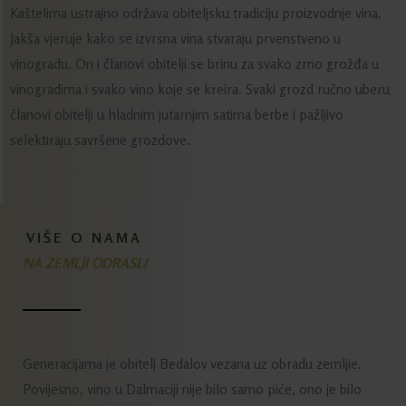
Kaštelima ustrajno održava obiteljsku tradiciju proizvodnje vina.
Jakša vjeruje kako se izvrsna vina stvaraju prvenstveno u
vinogradu. On i članovi obitelji se brinu za svako zrno grožđa u
vinogradima i svako vino koje se kreira. Svaki grozd ručno uberu
članovi obitelji u hladnim jutarnjim satima berbe i pažljivo
selektiraju savršene grozdove.
VIŠE O NAMA
NA ZEMLJI ODRASLI
Generacijama je obitelj Bedalov vezana uz obradu zemljie.
Povijesno, vino u Dalmaciji nije bilo samo piće, ono je bilo