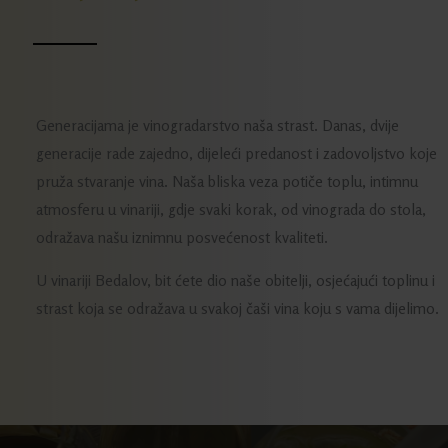
Generacijama je vinogradarstvo naša strast. Danas, dvije
generacije rade zajedno, dijeleći predanost i zadovoljstvo koje
pruža stvaranje vina. Naša bliska veza potiče toplu, intimnu
atmosferu u vinariji, gdje svaki korak, od vinograda do stola,
odražava našu iznimnu posvećenost kvaliteti.
U vinariji Bedalov, bit ćete dio naše obitelji, osjećajući toplinu i
strast koja se odražava u svakoj čaši vina koju s vama dijelimo.