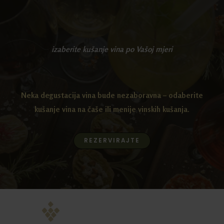
izaberite kušanje vina po Vašoj mjeri
Neka degustacija vina bude nezaboravna – odaberite
kušanje vina na čaše ili menije vinskih kušanja.
REZERVIRAJTE