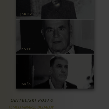
OBITELJSKI POSAO
TEMELJ VINARIJE BEDALOV