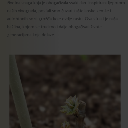
životna snaga koja je obogaćivala svaki dan. Inspirirani ljepotom
naših vinograda, postali smo čuvari kaštelanske zemlje i
autohtonih sorti grožđa koje ovdje rastu. Ova strast je naša
baština, kojom se trudimo i dalje obogačivati živote
generacijama koje dolaze.